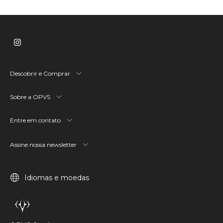
Descobrir e Comprar
Sobre a OPVS
Entre em contato
Assine nossa newsletter
Idiomas e moedas