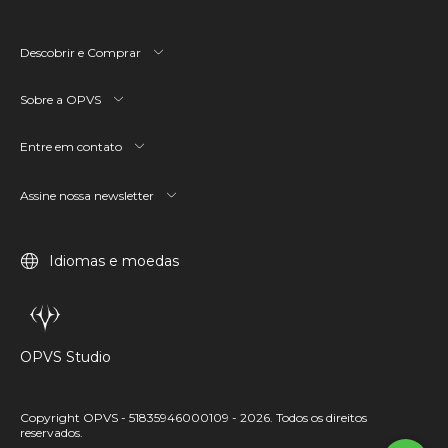
Descobrir e Comprar
Sobre a OPVS
Entre em contato
Assine nossa newsletter
Idiomas e moedas
OPVS Studio
Copyright OPVS - 51835946000109 - 2026. Todos os direitos
reservados.