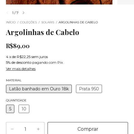
1
/
7
INÍCIO
/
COLEÇÕES
/
SOLARIS
/
ARGOLINHAS DE CABELO
Argolinhas de Cabelo
R$89,00
4
x
de
R$22,25
sem juros
5% de desconto
pagando com Pix
Ver mais detalhes
MATERIAL
Latão banhado em Ouro 18k
Prata 950
QUANTIDADE
5
10