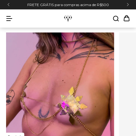
FRETE GRÁTIS para compras acima de R$500