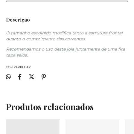
Descrição
O tamanho escolhido modifica tanto a estrutura frontal
quanto o comprimento das correntes.
Recomendamos o uso desta joia juntamente de uma fita
tapa seios.
COMPARTILHAR
Produtos relacionados