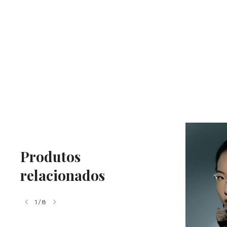
Produtos
relacionados
1
/
8