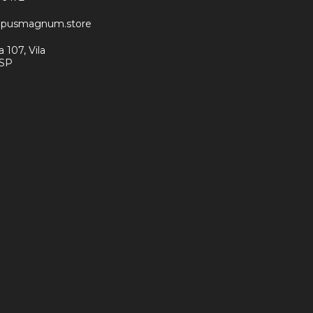
opusmagnum.store
 107, Vila
 SP