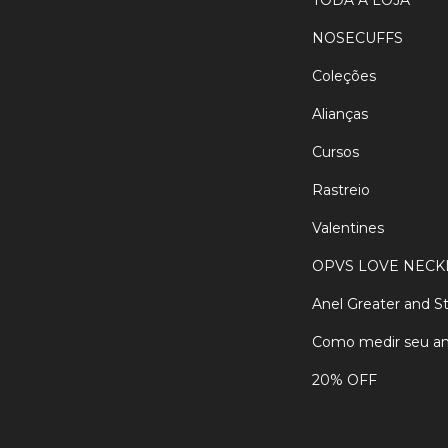
TODA A LOJA
NOSECUFFS
Coleções
Alianças
Cursos
Rastreio
Valentines
OPVS LOVE NECK
Anel Greater and S
Como medir seu an
20% OFF