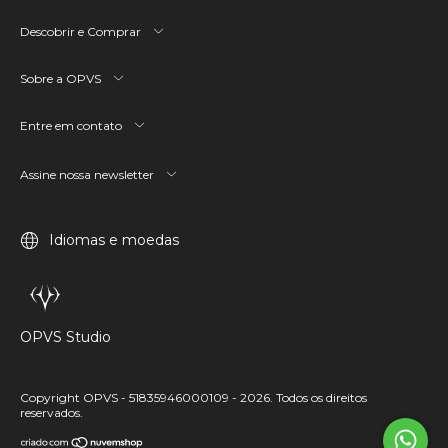
Descobrir e Comprar
Sobre a OPVS
Entre em contato
Assine nossa newsletter
Idiomas e moedas
OPVS Studio
Copyright OPVS - 51835946000109 - 2026. Todos os direitos
reservados.