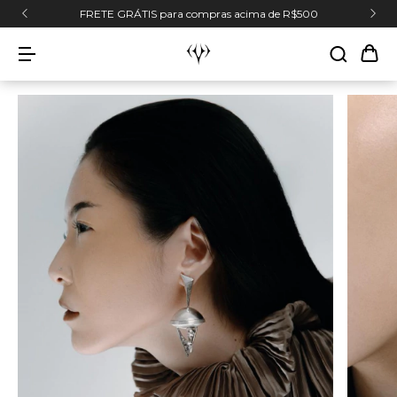
FRETE GRÁTIS para compras acima de R$500